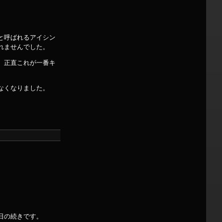
と呼ばれるアイシン
れませんでした。
。正直これが一番キ
なくなりました。
日の続きです。