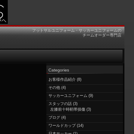
フットサルユニフォーム・サッカーユニフォームの
チームオーダー専門店
Categories
お客様作品紹介
(8)
その他
(4)
サッカーユニフォーム
(9)
スタッフの話
(3)
左膝前十時靭帯損傷
(3)
ブログ
(4)
ワールドカップ
(14)
日本サッカー
(1)