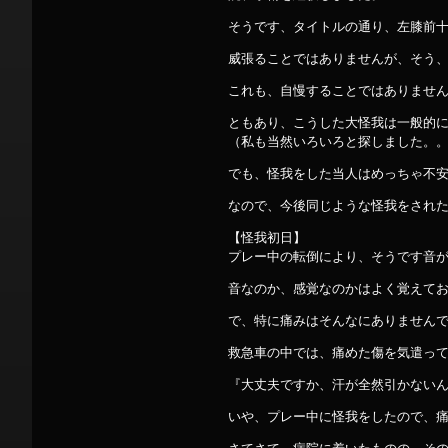
そうです、タイトルの通り、左膝前
威張ることではありませんが、そう
これも、自慢することではありませ
ともあり、こうした大怪我は一般的
（私も当然いろいろと探しました。
でも、怪我をした当人はめっちゃ不
なので、今後同じような怪我をされ
【怪我初日】
プレー中の転倒により、そうです音
音なのか、感覚なのかはよく覚えて
で、特に痛みはそんなにありません
救急車の中では、痛めた傷を気遣っ
『大丈夫ですか、汗が全然引かない
いや、プレー中に怪我をしたので、