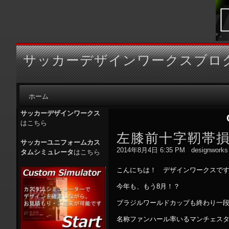
サッカーデザインワークスブロ
ホーム
サッカーデザインワークス
はこちら
左膝前十字靭帯
サッカーユニフォームカス
2014年8月4日 6:35 PM
designworks
タムシミュレータ
はこちら
こんにちは！ デザインワークスで
今年も、もう8月！？
ブラジルワールドカップも終わり一
名称ファンハール率いるマンチェス