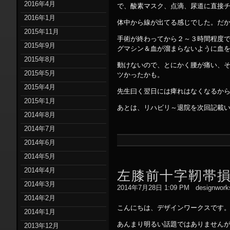
2016年4月
で、酸素マスク、点滴、尿道に直接
2016年1月
体中から線が出てる感じでした。だ
2015年11月
手術が終わってから２～３時間程度
2015年9月
グマシン＆血が溜まらないように血
2015年8月
動けないので、とにかく腰が痛い、
2015年5月
ツかったかも。
2015年4月
先生曰く翌日には痺れはなくなるか
2015年1月
あとは、リハビリ～退院を次回記載
2014年8月
2014年7月
2014年6月
2014年5月
2014年4月
左膝前十字靭帯
2014年3月
2014年7月28日 1:09 PM
designwork
2014年2月
こんにちは、デザインワークスです
2014年1月
あんまり明るい話題ではありません
2013年12月